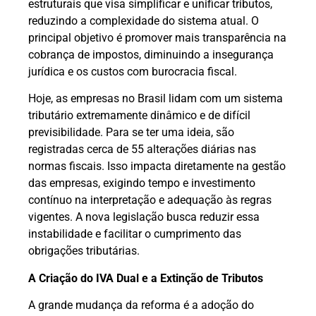
estruturais que visa simplificar e unificar tributos,
reduzindo a complexidade do sistema atual. O
principal objetivo é promover mais transparência na
cobrança de impostos, diminuindo a insegurança
jurídica e os custos com burocracia fiscal.
Hoje, as empresas no Brasil lidam com um sistema
tributário extremamente dinâmico e de difícil
previsibilidade. Para se ter uma ideia, são
registradas cerca de 55 alterações diárias nas
normas fiscais. Isso impacta diretamente na gestão
das empresas, exigindo tempo e investimento
contínuo na interpretação e adequação às regras
vigentes. A nova legislação busca reduzir essa
instabilidade e facilitar o cumprimento das
obrigações tributárias.
A Criação do IVA Dual e a Extinção de Tributos
A grande mudança da reforma é a adoção do