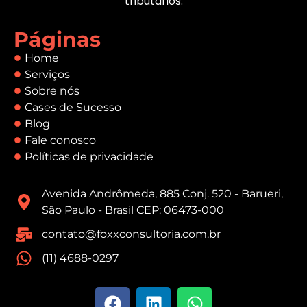
tributários.
Páginas
Home
Serviços
Sobre nós
Cases de Sucesso
Blog
Fale conosco
Políticas de privacidade
Avenida Andrômeda, 885 Conj. 520 - Barueri,
São Paulo - Brasil CEP: 06473-000
contato@foxxconsultoria.com.br
(11) 4688-0297