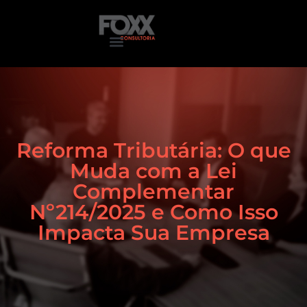
Reforma Tributária: O que
Muda com a Lei
Complementar
Nº214/2025 e Como Isso
Impacta Sua Empresa