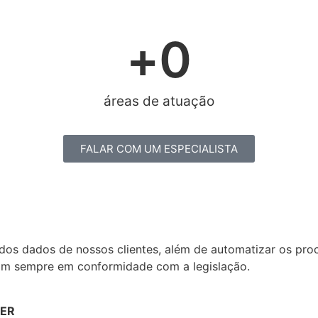
+
0
áreas de atuação
FALAR COM UM ESPECIALISTA
 dos dados de nossos clientes, além de automatizar os pro
jam sempre em conformidade com a legislação.
CER