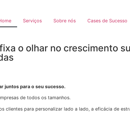
Home
Serviços
Sobre nós
Cases de Sucesso
ixa o olhar no crescimento s
das
r juntos para o seu sucesso.
empresas de todos os tamanhos.
lientes para personalizar lado a lado, a eficácia de estr