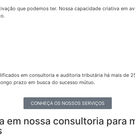
vação que podemos ter. Nossa capacidade criativa em aval
ço.
ficados em consultoria e auditoria tributária há mais de 
e longo prazo em busca do sucesso mútuo.
CONHEÇA OS NOSSOS SERVIÇOS
a em nossa consultoria para m
s