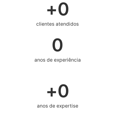
+
0
clientes atendidos
0
anos de experiência
+
0
anos de expertise