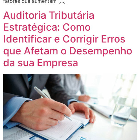
fatores que aumentam […]
Auditoria Tributária
Estratégica: Como
Identificar e Corrigir Erros
que Afetam o Desempenho
da sua Empresa