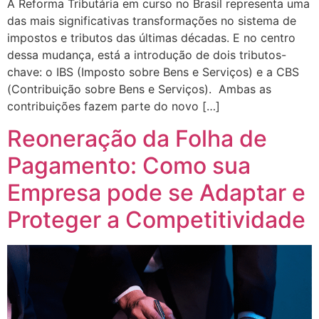
A Reforma Tributária em curso no Brasil representa uma
das mais significativas transformações no sistema de
impostos e tributos das últimas décadas. E no centro
dessa mudança, está a introdução de dois tributos-
chave: o IBS (Imposto sobre Bens e Serviços) e a CBS
(Contribuição sobre Bens e Serviços). Ambas as
contribuições fazem parte do novo […]
Reoneração da Folha de
Pagamento: Como sua
Empresa pode se Adaptar e
Proteger a Competitividade