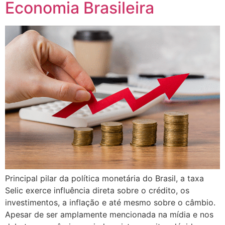
Economia Brasileira
Principal pilar da política monetária do Brasil, a taxa
Selic exerce influência direta sobre o crédito, os
investimentos, a inflação e até mesmo sobre o câmbio.
Apesar de ser amplamente mencionada na mídia e nos