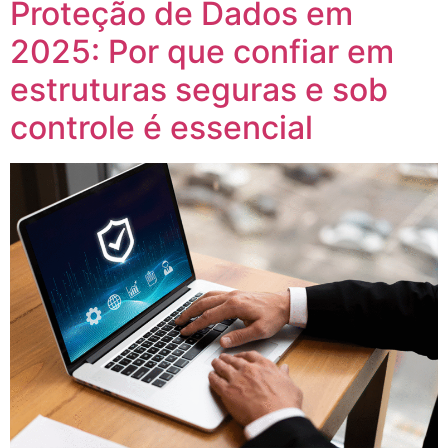
Proteção de Dados em
2025: Por que confiar em
estruturas seguras e sob
controle é essencial