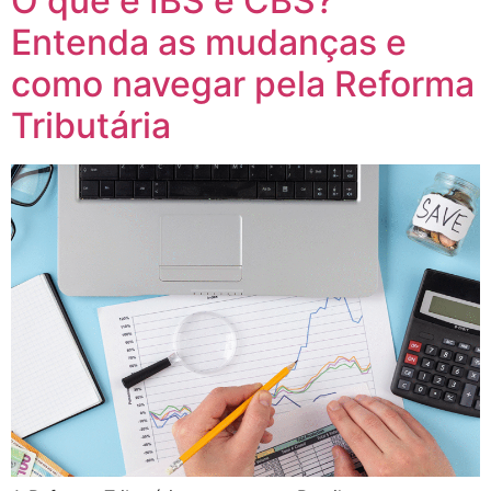
O que é IBS e CBS?
Entenda as mudanças e
como navegar pela Reforma
Tributária