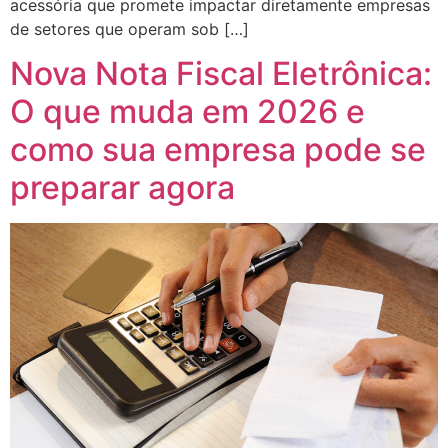
acessória que promete impactar diretamente empresas
de setores que operam sob […]
Nova Nota Fiscal Eletrônica:
O que muda em 2026 e
como sua empresa pode se
preparar agora